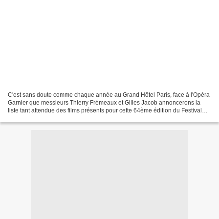
C'est sans doute comme chaque année au Grand Hôtel Paris, face à l'Opéra
Garnier que messieurs Thierry Frémeaux et Gilles Jacob annoncerons la
liste tant attendue des films présents pour cette 64ème édition du Festival
International du Film de Cannes...