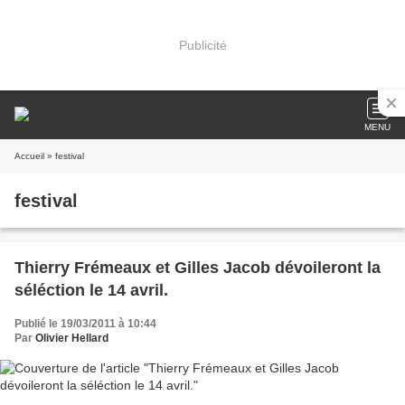
Publicité
MENU
Accueil
» festival
festival
Thierry Frémeaux et Gilles Jacob dévoileront la
séléction le 14 avril.
Publié le 19/03/2011 à 10:44
Par
Olivier Hellard