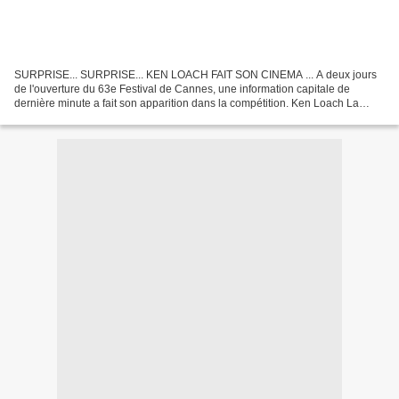
SURPRISE... SURPRISE... KEN LOACH FAIT SON CINEMA ... A deux jours
de l'ouverture du 63e Festival de Cannes, une information capitale de
dernière minute a fait son apparition dans la compétition. Ken Loach La
direction du Festival à décidé de retenir...