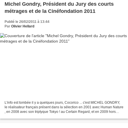
Michel Gondry, Président du Jury des courts
métrages et de la Cinéfondation 2011
Publié le 26/02/2011 à 13:44
Par
Olivier Hellard
L'info est tombée il y a quelques jours, Cocorico ... c'est MICHEL GONDRY,
le réalisateur français présent dans la sélection en 2001 avec Human Nature
, en 2008 avec son triptyque Tokyo ! au Certain Regard, et en 2009 hors
compétition avec le portrait...