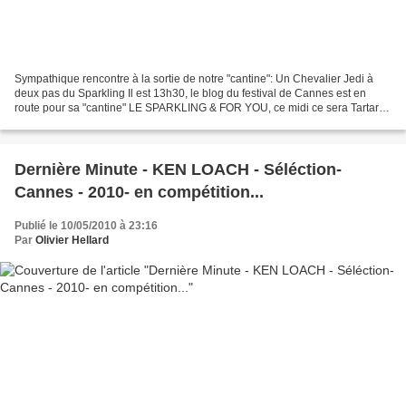
Sympathique rencontre à la sortie de notre "cantine": Un Chevalier Jedi à
deux pas du Sparkling Il est 13h30, le blog du festival de Cannes est en
route pour sa "cantine" LE SPARKLING & FOR YOU, ce midi ce sera Tartare
pour le padre et petite salade pour...
Dernière Minute - KEN LOACH - Séléction-
Cannes - 2010- en compétition...
Publié le 10/05/2010 à 23:16
Par
Olivier Hellard