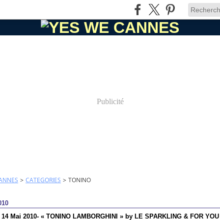
Publicité
CANNES
>
CATEGORIES
>
TONINO
010
i 14 Mai 2010- « TONINO LAMBORGHINI » by LE SPARKLING & FOR YOU