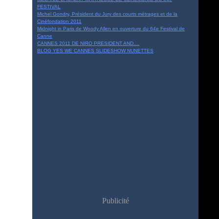
FESTIVAL
Michel Gondry, Président du Jury des courts métrages et de la
Cinéfondation 2011
Midnight in Paris de Woody Allen en ouverture du 64e Festival de
Canne
CANNES 2011 DE NIRO PRESIDENT AND....
BLOG YES WE CANNES SLIDESHOW NUNETTES
Publicité